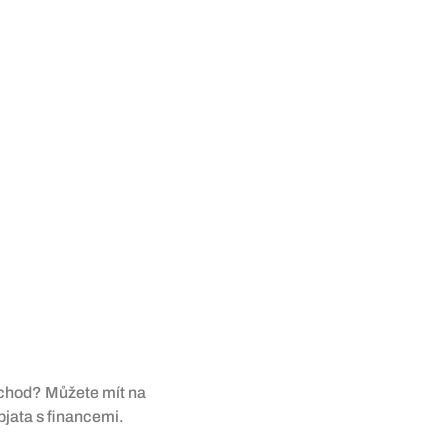
důchod? Můžete mít na
spjata s financemi.