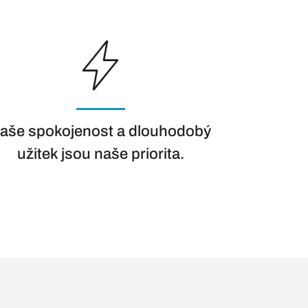
aše spokojenost a dlouhodobý
užitek jsou naše priorita.