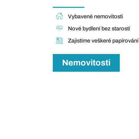
Vybavené nemovitosti
Nové bydlení bez starostí
Zajistíme veškeré papírování
Nemovitosti