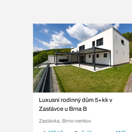
Luxusní rodinný dům 5+kk v
Zastávce u Brna B
Zastávka, Brno-venkov