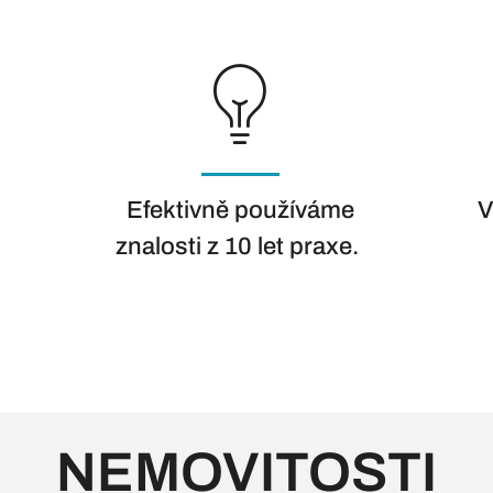
Efektivně používáme
V
znalosti z 10 let praxe.
NEMOVITOSTI