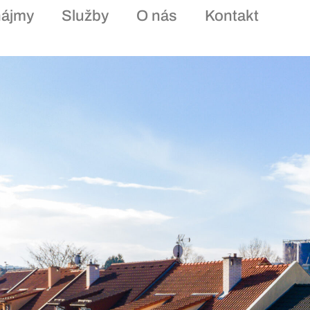
nájmy
Služby
O nás
Kontakt