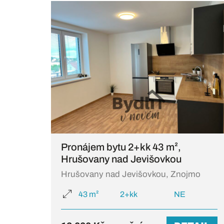
Pronájem bytu 2+kk 43 m²,
Hrušovany nad Jevišovkou
Hrušovany nad Jevišovkou, Znojmo
43 m²
2+kk
NE