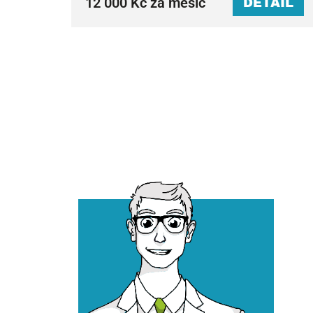
12 000 Kč za měsíc
DETAIL