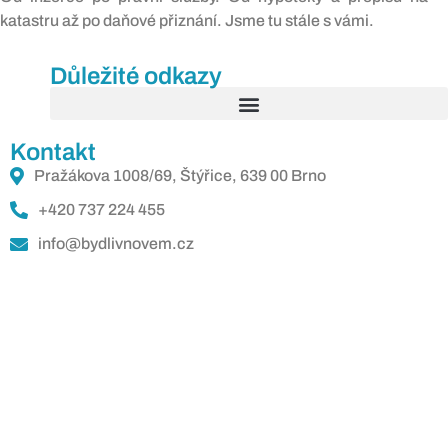
katastru až po daňové přiznání. Jsme tu stále s vámi.
Důležité odkazy
Kontakt
Pražákova 1008/69, Štýřice, 639 00 Brno
+420 737 224 455
info@bydlivnovem.cz