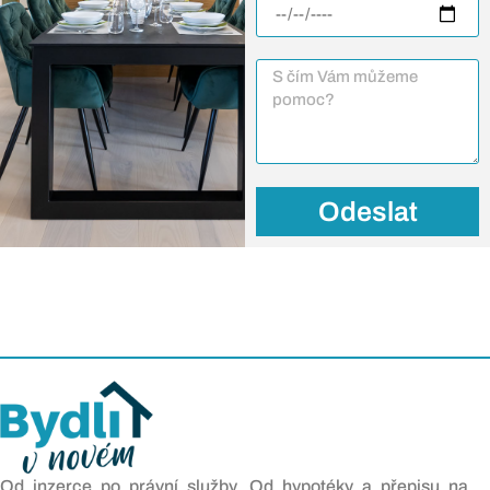
Odeslat
Od inzerce po právní služby. Od hypotéky a přepisu na