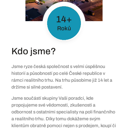
14+
Roků
Kdo jsme?
Jsme ryze česká společnost s velmi úspěšnou
historií a působností po celé České republice v
rámci realitního trhu. Na trhu působíme již 14 let a
držíme si silné postavení.
Jsme součástí skupiny Vaši poradci, kde
propojujeme své vědomosti, zkušenosti a
odbornost s ostatními specialisty na poli finančního
a realitního trhu. Díky tomu dokážeme svým
klientům obratně pomoci nejen s prodejem, koupí či