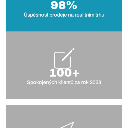
98%
Úspěšnost prodeje na realitním trhu
100+
Spokojených klientů za rok 2023