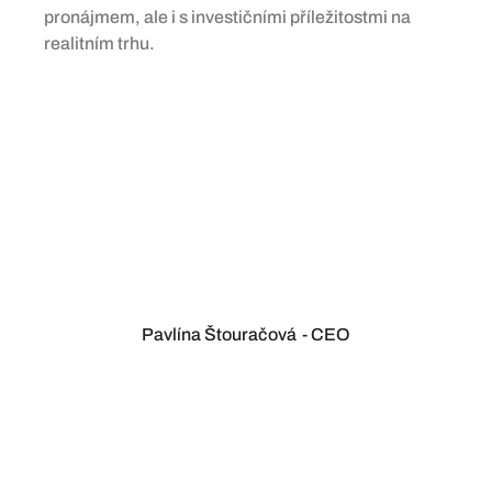
pronájmem, ale i s investičními příležitostmi na
realitním trhu.
Pavlína Štouračová
- CEO