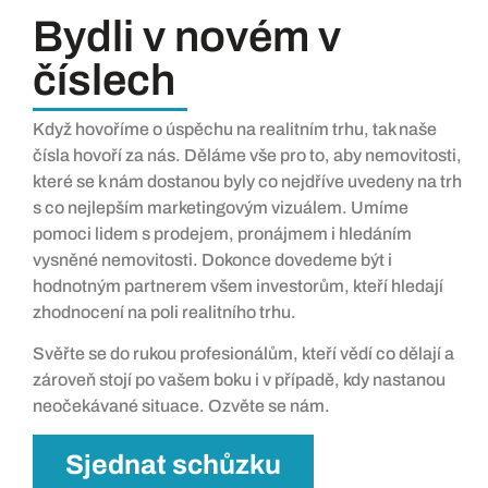
Bydli v novém v
číslech
Když hovoříme o úspěchu na realitním trhu, tak naše
čísla hovoří za nás. Děláme vše pro to, aby nemovitosti,
které se k nám dostanou byly co nejdříve uvedeny na trh
s co nejlepším marketingovým vizuálem. Umíme
pomoci lidem s prodejem, pronájmem i hledáním
vysněné nemovitosti. Dokonce dovedeme být i
hodnotným partnerem všem investorům, kteří hledají
zhodnocení na poli realitního trhu.
Svěřte se do rukou profesionálům, kteří vědí co dělají a
zároveň stojí po vašem boku i v případě, kdy nastanou
neočekávané situace. Ozvěte se nám.
Sjednat schůzku