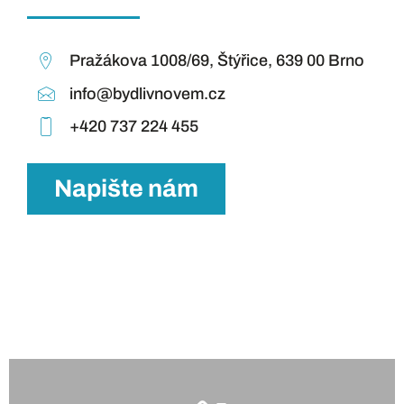
Pražákova 1008/69, Štýřice, 639 00 Brno
info@bydlivnovem.cz
+420 737 224 455
Napište nám