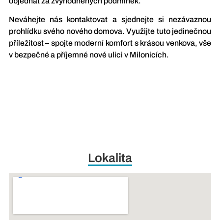
objednat za zvýhodněných podmínek.
Neváhejte nás kontaktovat a sjednejte si nezávaznou
prohlídku svého nového domova. Využijte tuto jedinečnou
příležitost – spojte moderní komfort s krásou venkova, vše
v bezpečné a příjemné nové ulici v Milonicích.
Lokalita