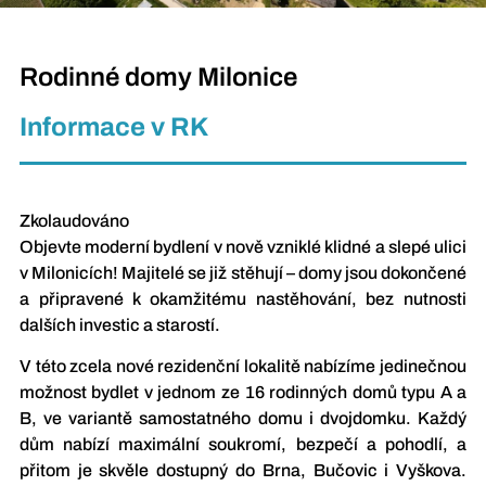
Rodinné domy Milonice
Informace v RK
Zkolaudováno
Objevte moderní bydlení v nově vzniklé klidné a slepé ulici
v Milonicích! Majitelé se již stěhují – domy jsou dokončené
a připravené k okamžitému nastěhování, bez nutnosti
dalších investic a starostí.
V této zcela nové rezidenční lokalitě nabízíme jedinečnou
možnost bydlet v jednom ze 16 rodinných domů typu A a
B, ve variantě samostatného domu i dvojdomku. Každý
dům nabízí maximální soukromí, bezpečí a pohodlí, a
přitom je skvěle dostupný do Brna, Bučovic i Vyškova.