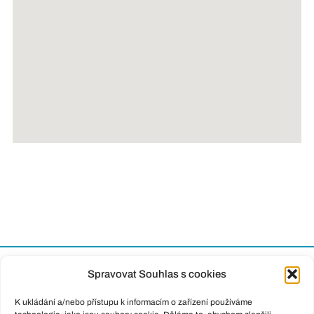
Spravovat Souhlas s cookies
K ukládání a/nebo přístupu k informacím o zařízení používáme