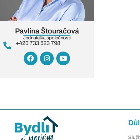
Pavlína Štouračová
Jednatelka společnosti
+420 733 523 798
Důl
Služ