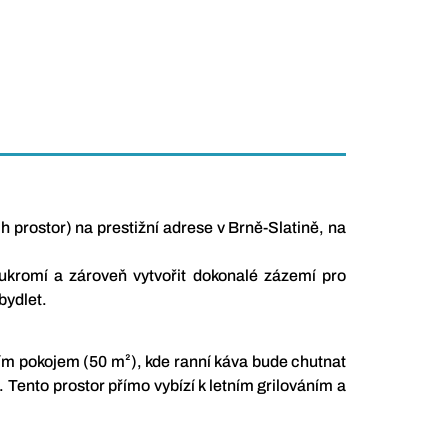
prostor) na prestižní adrese v Brně-Slatině, na
ukromí a zároveň vytvořit dokonalé zázemí pro
bydlet.
cím pokojem (50 m²), kde ranní káva bude chutnat
 Tento prostor přímo vybízí k letním grilováním a