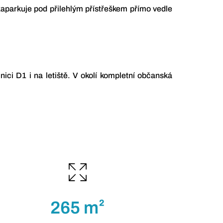
aparkuje pod přilehlým přístřeškem přímo vedle
lnici D1 i na letiště. V okolí kompletní občanská
265 m²