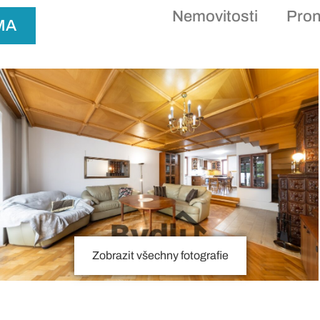
Nemovitosti
Pro
MA
Zobrazit všechny fotografie