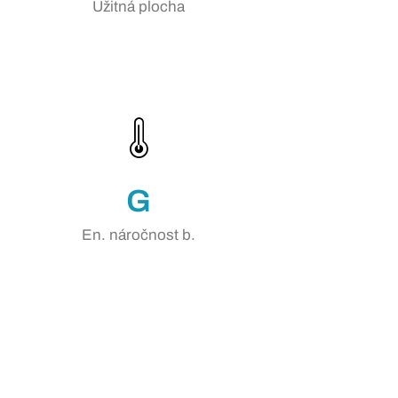
Užitná plocha
G
En. náročnost b.