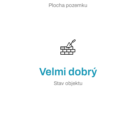
Plocha pozemku
Velmi dobrý
Stav objektu