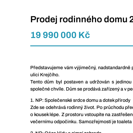
Prodej rodinného domu 26
19 990 000 Kč
Představujeme vám výjimečný, nadstandardně pro
ulici Krejčího.
Tento dům byl postaven a udržován s jedinou 
společné chvíle. Dům se prodává zařízený a v peč
1. NP: Společenské srdce domu a dotek přírody
Zde se odehrává rodinný život. Po průchodu před
o kousek lépe. Z prostoru vstoupíte na zastřešen
večernímu odpočinku. Samozřejmostí je toaleta 