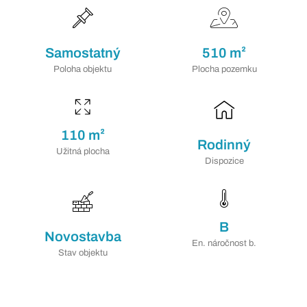
Samostatný
510 m²
Poloha objektu
Plocha pozemku
110 m²
Rodinný
Užitná plocha
Dispozice
B
Novostavba
En. náročnost b.
Stav objektu