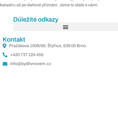
katastru až po daňové přiznání. Jsme tu stále s vámi.
Důležité odkazy
Kontakt
Pražákova 1008/69, Štýřice, 639 00 Brno
+420 737 224 455
info@bydlivnovem.cz