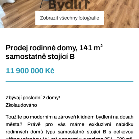
Zobrazit všechny fotografie
Prodej rodinné domy, 141 m²
samostatně stojící B
11 900 000 Kč
Zbývají poslední 2 domy!
Zkolaudováno
Toužíte po moderním a zároveň klidném bydlení na dosah
města? Právě pro vás máme exkluzivní nabídku
rodinných domů typu samostatně stojící B s celkovou