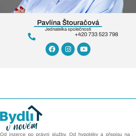
Pavlína Štouračová
Jednatelka společnosti
+420 733 523 798
Od inzerce po právní služby. Od hypotéky a přepisu na