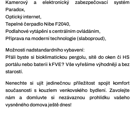
Kamerový a elektronický zabezpečovací systém
Paradox,
Optický internet,
Tepelné čerpadlo Nibe F2040,
Podlahové vytápění s centrálním ovládáním,
Příprava na moderní technologie (slaboproud),
Možnosti nadstandardního vybavení:
Přáli byste si bioklimatickou pergolu, sítě do oken či HS
portálu nebo baterii k FVE? Vše vyřešíme výhodněji a bez
starostí.
Nenechte si ujít jedinečnou příležitost spojit komfort
současnosti s kouzlem venkovského bydlení. Zavolejte
nám a domluvte si nezávaznou prohlídku vašeho
vysněného domova ještě dnes!