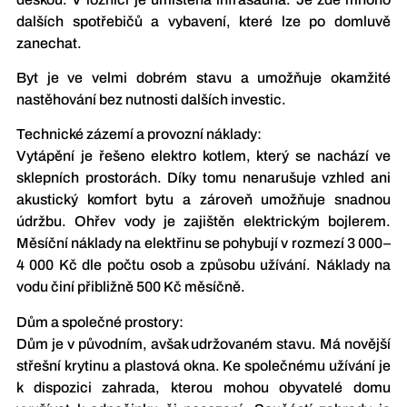
dalších spotřebičů a vybavení, které lze po domluvě
zanechat.
Byt je ve velmi dobrém stavu a umožňuje okamžité
nastěhování bez nutnosti dalších investic.
Technické zázemí a provozní náklady:
Vytápění je řešeno elektro kotlem, který se nachází ve
sklepních prostorách. Díky tomu nenarušuje vzhled ani
akustický komfort bytu a zároveň umožňuje snadnou
údržbu. Ohřev vody je zajištěn elektrickým bojlerem.
Měsíční náklady na elektřinu se pohybují v rozmezí 3 000–
4 000 Kč dle počtu osob a způsobu užívání. Náklady na
vodu činí přibližně 500 Kč měsíčně.
Dům a společné prostory:
Dům je v původním, avšak udržovaném stavu. Má novější
střešní krytinu a plastová okna. Ke společnému užívání je
k dispozici zahrada, kterou mohou obyvatelé domu