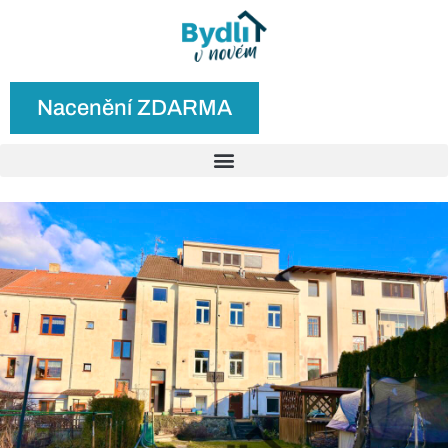
Nacenění ZDARMA