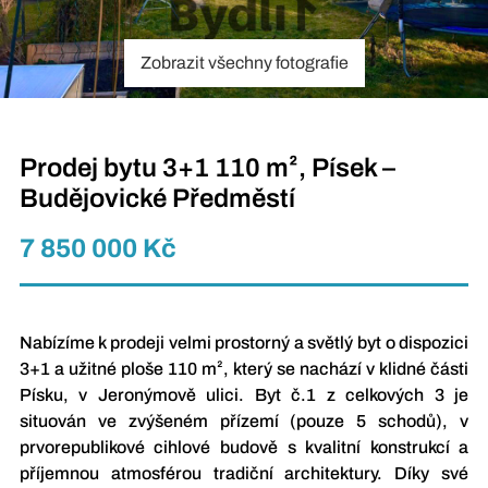
Zobrazit všechny fotografie
Prodej bytu 3+1 110 m², Písek –
Budějovické Předměstí
7 850 000 Kč
Nabízíme k prodeji velmi prostorný a světlý byt o dispozici
3+1 a užitné ploše 110 m², který se nachází v klidné části
Písku, v Jeronýmově ulici. Byt č.1 z celkových 3 je
situován ve zvýšeném přízemí (pouze 5 schodů), v
prvorepublikové cihlové budově s kvalitní konstrukcí a
příjemnou atmosférou tradiční architektury. Díky své