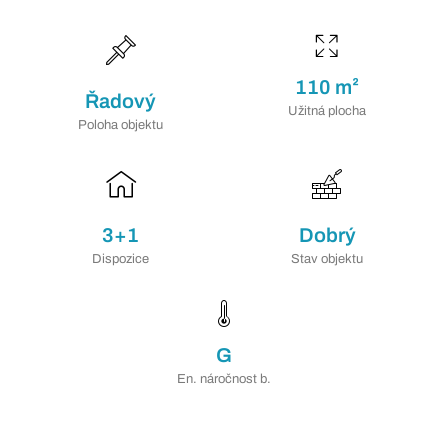
110 m²
Řadový
Užitná plocha
Poloha objektu
3+1
Dobrý
Dispozice
Stav objektu
G
En. náročnost b.